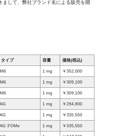
つきまして、弊社ブランド名による販売を開
® タイプ
容量
価格(税込)
 M6
1 mg
￥352,000
 M6
1 mg
￥309,100
 M6
1 mg
￥309,100
 AG
1 mg
￥294,800
 AG
1 mg
￥335,550
 AG 3'OMe
1 mg
￥335,550