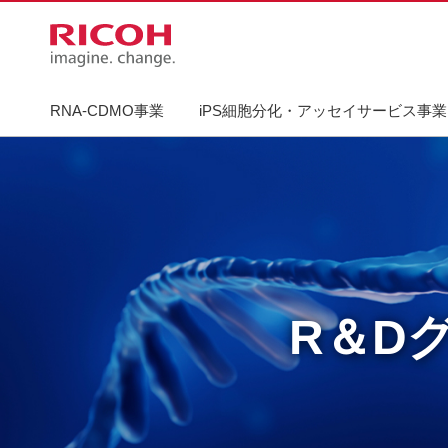
RNA-CDMO事業
iPS細胞分化・アッセイサービス事業
R＆D