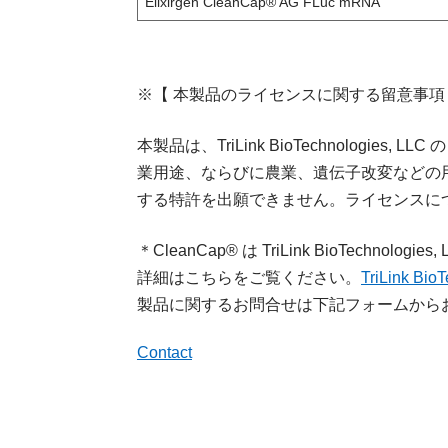
Elixirgen CleanCap® AG FLuc mRNA
※【 本製品のライセンスに関する留意事項
本製品は、TriLink BioTechnolog
業用途、ならびに農業、遺伝子改変などの用途
する特許を出願できません。ライセンスについて
＊CleanCap® は TriLink BioTechnolog
詳細はこちらをご覧ください。
TriLink 
製品に関するお問合せは下記フォームから
Contact