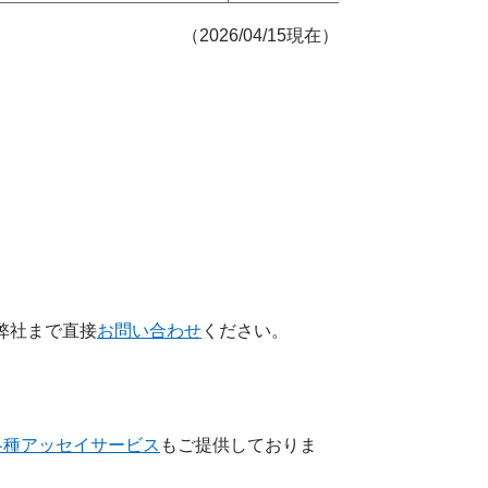
（2026/04/15現在）
弊社まで直接
お問い合わせ
ください。
各種アッセイサービス
もご提供しておりま