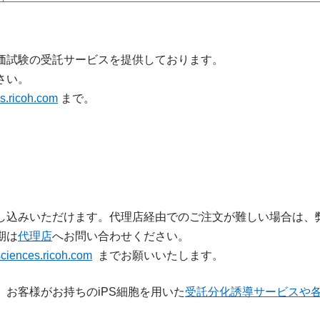
た評価試験の受託サービスを提供しております。
さい。
s.ricoh.com
まで。
し込みいただけます。代理店経由でのご注文が難しい場合は、
期は
代理店
へお問い合わせください。
ciences.ricoh.com
までお願いいたします。
お客様がお持ちのiPS細胞を用いた
受託分化誘導サービスや