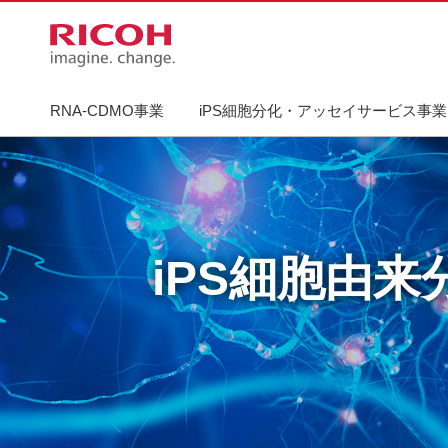
RNA-CDMO事業
iPS細胞分化・アッセイサービス事業
iPS細胞由