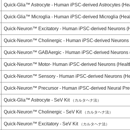
Quick-Glia™ Astrocyte - Human iPSC-derived Astrocytes (He
Quick-Glia™ Microglia - Human iPSC-derived Microglia (Hea
Quick-Neuron™ Excitatory - Human iPSC-derived Neurons (
Quick-Neuron™ Cholinergic - Human iPSC-derived Neurons 
Quick-Neuron™ GABAergic - Human iPSC-derived Neurons (
Quick-Neuron™ Motor- Human iPSC-derived Neurons (Healt
Quick-Neuron™ Sensory - Human iPSC-derived Neurons (He
Quick-Neuron™ Precursor - Human iPSC-derived Neural Prec
Quick-Glia™ Astrocyte - SeV Kit
（カルタヘナ法）
Quick-Neuron™ Cholinergic - SeV Kit
（カルタヘナ法）
Quick-Neuron™ Excitatory - SeV Kit
（カルタヘナ法）