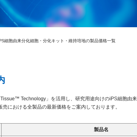
iPS細胞由来分化細胞・分化キット・維持培地の製品価格一覧
内
-Tissue™ Technology」を活用し、研究用途向けのiP
販売における全製品の最新価格をご案内しております。
製品名