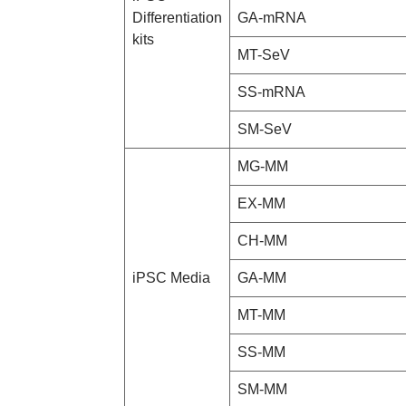
Differentiation
GA-mRNA
kits
MT-SeV
SS-mRNA
SM-SeV
MG-MM
EX-MM
CH-MM
iPSC Media
GA-MM
MT-MM
SS-MM
SM-MM