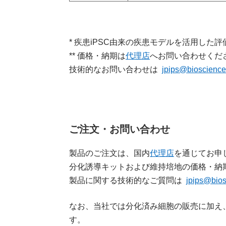
* 疾患iPSC由来の疾患モデルを活用し
** 価格・納期は
代理店
へお問い合わせくだ
技術的なお問い合わせは
jpips@bioscience
ご注文・お問い合わせ
製品のご注文は、国内
代理店
を通じてお申
分化誘導キットおよび維持培地の価格・納
製品に関する技術的なご質問は
jpips@bios
なお、当社では分化済み細胞の販売に加え、
す。