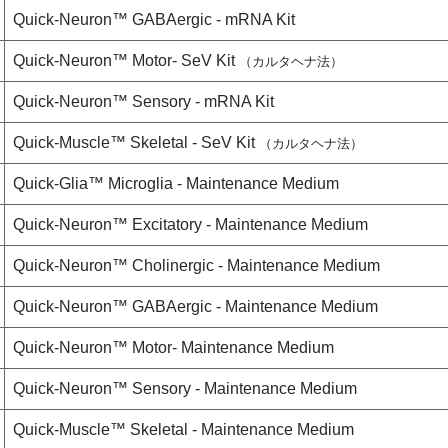
Quick-Neuron™ GABAergic - mRNA Kit
Quick-Neuron™ Motor- SeV Kit
（カルタヘナ法）
Quick-Neuron™ Sensory - mRNA Kit
Quick-Muscle™ Skeletal - SeV Kit
（カルタヘナ法）
Quick-Glia™ Microglia - Maintenance Medium
Quick-Neuron™ Excitatory - Maintenance Medium
Quick-Neuron™ Cholinergic - Maintenance Medium
Quick-Neuron™ GABAergic - Maintenance Medium
Quick-Neuron™ Motor- Maintenance Medium
Quick-Neuron™ Sensory - Maintenance Medium
Quick-Muscle™ Skeletal - Maintenance Medium