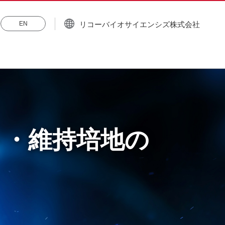
リコーバイオサイエンシズ株式会社
EN
ト・維持培地の