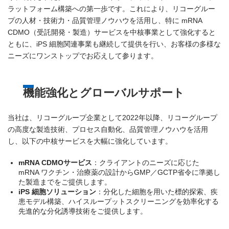
ラットフォーム構築への第一歩です。これにより、リコーグルー
プの人材・技術力・品質管理ノウハウを活用し、特に mRNA
CDMO（受託開発・製造）サービスを中核事業として強化すると
ともに、iPS 細胞関連事業も継続して提供を行い、お客様の多様な
ニーズにワンストップでお応えして参ります。
機能強化とグローバルサポート
当社は、リコーグループ企業として2022年以降、リコーグループ
の高度な製造技術、プロセス自動化、品質管理ノウハウを活用
し、以下の中核サービスを大幅に強化しています。
mRNA CDMOサービス
：クライアントのニーズに応じた
mRNA ワクチン・治療薬の設計からGMP／GCTP省令に準拠し
た製造までをご提供します。
iPS 細胞ソリューション
：分化した細胞を用いた標的探索、疾
患モデル構築、ハイスループットスクリーニングを効率化する
先進的な分化誘導技術をご提供します。