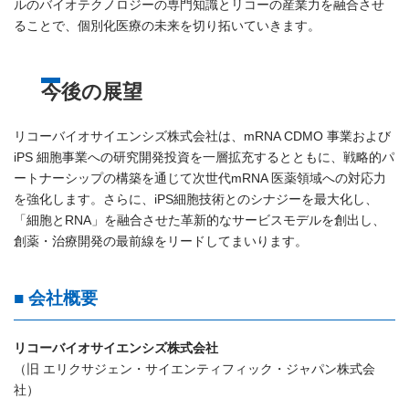
ルのバイオテクノロジーの専門知識とリコーの産業力を融合させ
ることで、個別化医療の未来を切り拓いていきます。
今後の展望
リコーバイオサイエンシズ株式会社は、mRNA CDMO 事業および
iPS 細胞事業への研究開発投資を一層拡充するとともに、戦略的パ
ートナーシップの構築を通じて次世代mRNA 医薬領域への対応力
を強化します。さらに、iPS細胞技術とのシナジーを最大化し、
「細胞とRNA」を融合させた革新的なサービスモデルを創出し、
創薬・治療開発の最前線をリードしてまいります。
■ 会社概要
リコーバイオサイエンシズ株式会社
（旧 エリクサジェン・サイエンティフィック・ジャパン株式会
社）