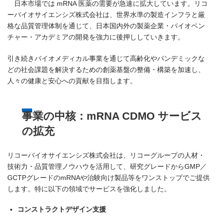
日本市場では mRNA 医薬の需要が急速に拡大しています。リコ
ーバイオサイエンシズ株式会社は、世界水準の製造インフラと厳
格な品質管理体制を通じて、日本国内外の製薬企業・バイオベン
チャー・アカデミアの開発を強力に後押ししていきます。
引き続きバイオメディカル事業を通じて高齢化やパンデミックな
どの社会課題を解決するための創薬基盤の整備・構築を加速し、
人々の健康と安心への貢献を目指します。
事業の中核：mRNA CDMO サービス
の拡充
リコーバイオサイエンシズ株式会社は、リコーグループの人材・
技術力・品質管理ノウハウを活用して、研究グレードからGMP／
GCTPグレードのmRNAや治験向け製品等をワンストップでご提供
します。特に以下の領域でサービスを強化しました。
コンストラクトデザイン支援