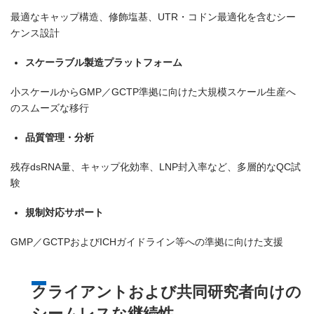
最適なキャップ構造、修飾塩基、UTR・コドン最適化を含むシー
ケンス設計
スケーラブル製造プラットフォーム
小スケールからGMP／GCTP準拠に向けた大規模スケール生産へ
のスムーズな移行
品質管理・分析
残存dsRNA量、キャップ化効率、LNP封入率など、多層的なQC試
験
規制対応サポート
GMP／GCTPおよびICHガイドライン等への準拠に向けた支援
クライアントおよび共同研究者向けの
シームレスな継続性