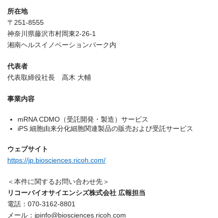
所在地
〒251-8555
神奈川県藤沢市村岡東2-26-1
湘南ヘルスイノベーションパーク内
代表者
代表取締役社長 高木 大輔
事業内容
mRNA CDMO（受託開発・製造）サービス
iPS 細胞由来分化細胞関連製品の販売および受託サービス
ウェブサイト
https://jp.biosciences.ricoh.com/
＜本件に関するお問い合わせ先＞
リコーバイオサイエンシズ株式会社 広報担当
電話：070-3162-8801
メール：jpinfo@biosciences.ricoh.com