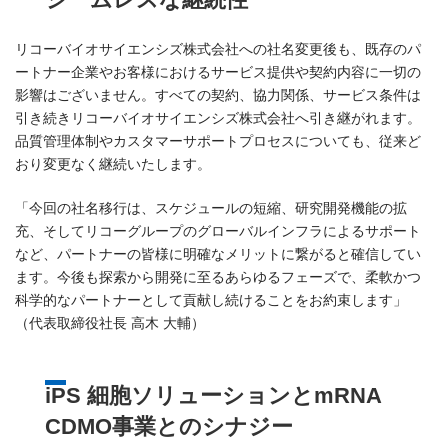
リコーバイオサイエンシズ株式会社への社名変更後も、既存のパ
ートナー企業やお客様におけるサービス提供や契約内容に一切の
影響はございません。すべての契約、協力関係、サービス条件は
引き続きリコーバイオサイエンシズ株式会社へ引き継がれます。
品質管理体制やカスタマーサポートプロセスについても、従来ど
おり変更なく継続いたします。
「今回の社名移行は、スケジュールの短縮、研究開発機能の拡
充、そしてリコーグループのグローバルインフラによるサポート
など、パートナーの皆様に明確なメリットに繋がると確信してい
ます。今後も探索から開発に至るあらゆるフェーズで、柔軟かつ
科学的なパートナーとして貢献し続けることをお約束します」
（代表取締役社長 高木 大輔）
iPS 細胞ソリューションとmRNA
CDMO事業とのシナジー