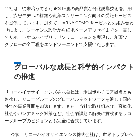
当社は、従来培ってきた iPS 細胞の高品質な分化誘導技術を活用
し、疾患モデルの構築や創薬スクリーニング向けの受託サービス
を提供しています。加えて、mRNA CDMO サービスとの組み合わ
せにより、シーケンス設計から細胞ベースアッセイまでを一貫し
てサポートするハイブリッドソリューションを実現し、創薬ワー
クフローの全工程をエンドツーエンドで支援いたします。
グローバルな成長と科学的インパクト
の推進
リコーバイオサイエンシズ株式会社は、米国ボルチモア拠点とも
連携し、リコーグループのグローバルネットワークを通じて国内
外での事業展開を加速します。また、当社の取り組みは、高齢化
社会やパンデミック対策など、社会的課題の解決に貢献するリコ
ーグループのビジョンとも完全に合致しています。
今後、リコーバイオサイエンシズ株式会社は、世界トップレベ