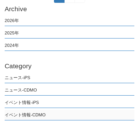
稿
定
定
の
Archive
ペ
ペ
ペ
ー
ー
ー
2026年
ジ
ジ
ジ
送
2025年
り
2024年
Category
ニュース-iPS
ニュース-CDMO
イベント情報-iPS
イベント情報-CDMO