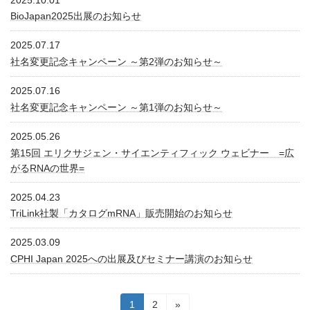
BioJapan2025出展のお知らせ
2025.07.17
社名変更記念キャンペーン ～第2弾のお知らせ～
2025.07.16
社名変更記念キャンペーン ～第1弾のお知らせ～
2025.05.26
第15回 エリクサジェン・サイエンティフィック ウェビナー =広
がるRNAの世界=
2025.04.23
TriLink社製「カタログmRNA」販売開始のお知らせ
2025.03.09
CPHI Japan 2025への出展及びセミナー講演のお知らせ
投
固
固
1
2
»