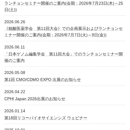
ランチョンセミナー開催のご案内(会期：2026年7月23日(木)～25
日(土))
2026.06.26
《核酸医薬学会 第11回大会》での企画展示およびランチョンセ
ミナー開催のご案内(会期：2026年7月7日(火)～9日(金))
2026.06.11
「日本ゲノム編集学会 第11回大会」でのランチョンセミナー開
催のご案内
2026.05.08
第1回 CMO/CDMO EXPO 出展のお知らせ
2026.04.22
CPHI Japan 2026出展のお知らせ
2026.01.14
第18回リコーバイオサイエンシズ ウェビナー
2025.10.01